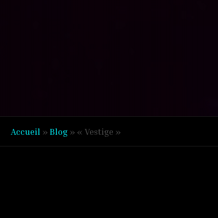
Accueil
»
Blog
»
« Vestige »